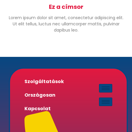
Ez a címsor
Lorem ipsum dolor sit amet, consectetur adipiscing elit.
Ut elit tellus, luctus nec ullamcorper mattis, pulvinar
dapibus leo.
Szolgáltatások
Országosan
Kapcsolat