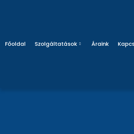
Főoldal
Szolgáltatások
Áraink
Kapcs