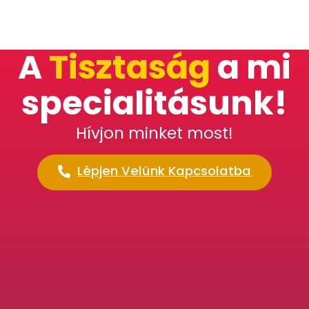
A
Tisztaság
a mi
specialitásunk!
Hívjon minket most!
Lépjen Velünk Kapcsolatba