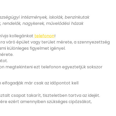
szségügyi intézmények, iskolák, benzinkutak
k, rendelők, nagykerek, művelődési házak
hívja kollegánkat
telefonon
!
sra váró épület vagy terület mérete, a szennyezettség
mi különleges figyelmet igényel.
mérete.
tot.
áson megtekinteni ezt telefonon egyeztetjük sokszor
n elfogadják már csak az időpontot kell
alt csapat takarít, tiszteletben tartva az idejét.
gére ezért amennyiben szükséges cipőzsákot,